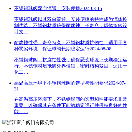
不锈钢球阀双向流通，安装便捷
2024-08-15
不锈钢球阀以其双向流通、安装便捷的特性成为流体控
制优选。不锈钢材质确保耐腐蚀、长寿命，球体旋转设
计支…
耐腐蚀性强，寿命持久：不锈钢材质抗锈蚀，适用于各
种恶劣环境，保证球阀长期稳定运行
2024-08-08
不锈钢球阀，抗腐蚀性强，确保恶劣环境下长期稳定运
行。不锈钢材质抵御外界侵蚀，密封结构紧固，适用于
化工…
高温高压环境下不锈钢球阀的选型与性能要求
2024-07-
31
在高温高压环境下，不锈钢球阀的选型和性能要求非常
重要，以确保其在条件下能够稳定运行并保持良好的性
能。…