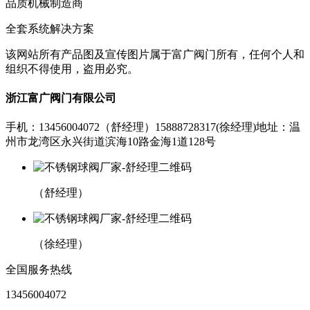
品质机械制造商
全套系统解决方案
该网站所有产品图及宣传图片属于富广阀门所有，任何个人和
组织不得使用，盗用必究。
浙江富广阀门有限公司
手机：13456004072（舒经理）
15888728317(徐经理)
地址：温
州市龙湾区永兴街道滨海10路金海1道128号
（舒经理）
（徐经理）
全国服务热线
13456004072