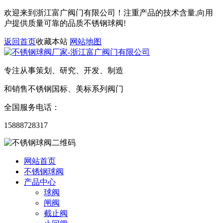
欢迎来到浙江富广阀门有限公司！注重产品的技术含量,向用
户提供质量可靠的品质不锈钢球阀!
返回首页
收藏本站
网站地图
专注从事策划、研究、开发、制造
和销售不锈钢国标、美标系列阀门
全国服务电话：
15888728317
网站首页
不锈钢球阀
产品中心
球阀
闸阀
截止阀