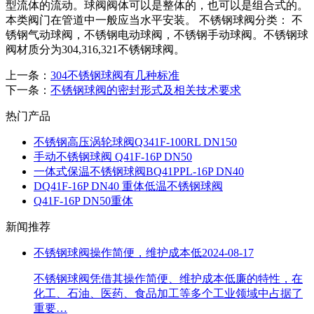
型流体的流动。球阀阀体可以是整体的，也可以是组合式的。
本类阀门在管道中一般应当水平安装。 不锈钢球阀分类： 不
锈钢气动球阀，不锈钢电动球阀，不锈钢手动球阀。不锈钢球
阀材质分为304,316,321不锈钢球阀。
上一条：
304不锈钢球阀有几种标准
下一条：
​不锈钢球阀的密封形式及相关技术要求
热门产品
不锈钢高压涡轮球阀Q341F-100RL DN150
手动不锈钢球阀 Q41F-16P DN50
一体式保温不锈钢球阀BQ41PPL-16P DN40
DQ41F-16P DN40 重体低温不锈钢球阀
Q41F-16P DN50重体
新闻推荐
不锈钢球阀操作简便，维护成本低
2024-08-17
不锈钢球阀凭借其操作简便、维护成本低廉的特性，在
化工、石油、医药、食品加工等多个工业领域中占据了
重要…