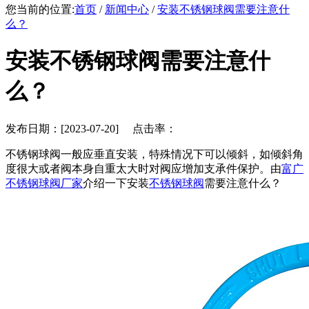
您当前的位置:
首页
/
新闻中心
/
安装不锈钢球阀需要注意什
么？
安装不锈钢球阀需要注意什
么？
发布日期：[2023-07-20] 点击率：
不锈钢球阀一般应垂直安装，特殊情况下可以倾斜，如倾斜角
度很大或者阀本身自重太大时对阀应增加支承件保护。由
富广
不锈钢球阀厂家
介绍一下安装
不锈钢球阀
需要注意什么？