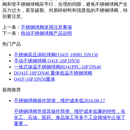
阀和管不锈钢球阀应平行，合理的间隙，避免不锈钢球阀产生
压力过大，甚至破裂。对易碎材料和强度低的不锈钢球阀，特
别要注意。
上一条：
不锈钢球阀使用注意事项
下一条：
电动不锈钢球阀产品说明
热门产品
不锈钢高压涡轮球阀Q341F-100RL DN150
手动不锈钢球阀 Q41F-16P DN50
一体式保温不锈钢球阀BQ41PPL-16P DN40
DQ41F-16P DN40 重体低温不锈钢球阀
Q41F-16P DN50重体
新闻推荐
不锈钢球阀操作简便，维护成本低
2024-08-17
不锈钢球阀凭借其操作简便、维护成本低廉的特性，在
化工、石油、医药、食品加工等多个工业领域中占据了
重要…