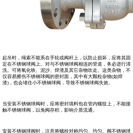
起吊时，绳索不能系在手轮或阀杆上，以防止损坏，应将其固
定在不锈钢球阀上。对与不锈钢球阀相连的管道，务必进行清
洗。可将氧化铁、泥沙、焊渣及其它杂物吹走。这类杂物，不
仅容易擦伤不锈钢球阀的密封面，其中有大颗粒杂物(如焊
渣)，也会堵住小不锈钢球阀，导致不锈钢球阀失效。
当安装不锈钢球阀时，应将密封填料包在管内螺纹上，不能接
触不锈钢球阀，以免阀存积，影响介质流通。
安装不锈钢球阀时，注意将螺栓对称均匀、均匀。阀不锈钢球