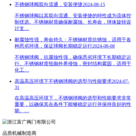
不锈钢球阀双向流通，安装便捷
2024-08-15
不锈钢球阀以其双向流通、安装便捷的特性成为流体控
制优选。不锈钢材质确保耐腐蚀、长寿命，球体旋转设
计支…
耐腐蚀性强，寿命持久：不锈钢材质抗锈蚀，适用于各
种恶劣环境，保证球阀长期稳定运行
2024-08-08
不锈钢球阀，抗腐蚀性强，确保恶劣环境下长期稳定运
行。不锈钢材质抵御外界侵蚀，密封结构紧固，适用于
化工…
高温高压环境下不锈钢球阀的选型与性能要求
2024-07-
31
在高温高压环境下，不锈钢球阀的选型和性能要求非常
重要，以确保其在条件下能够稳定运行并保持良好的性
能。…
品质机械制造商