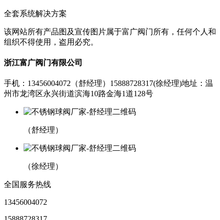
全套系统解决方案
该网站所有产品图及宣传图片属于富广阀门所有，任何个人和
组织不得使用，盗用必究。
浙江富广阀门有限公司
手机：13456004072（舒经理）
15888728317(徐经理)
地址：温
州市龙湾区永兴街道滨海10路金海1道128号
（舒经理）
（徐经理）
全国服务热线
13456004072
15888728317