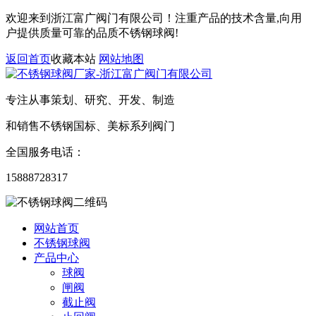
欢迎来到浙江富广阀门有限公司！注重产品的技术含量,向用
户提供质量可靠的品质不锈钢球阀!
返回首页
收藏本站
网站地图
专注从事策划、研究、开发、制造
和销售不锈钢国标、美标系列阀门
全国服务电话：
15888728317
网站首页
不锈钢球阀
产品中心
球阀
闸阀
截止阀